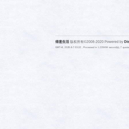
得意生活
版权所有©2008-2020 Powered by
Di
GMT+8, 2026-8-7 03:32
, Processed in 1.239404 second(s), 7 quer