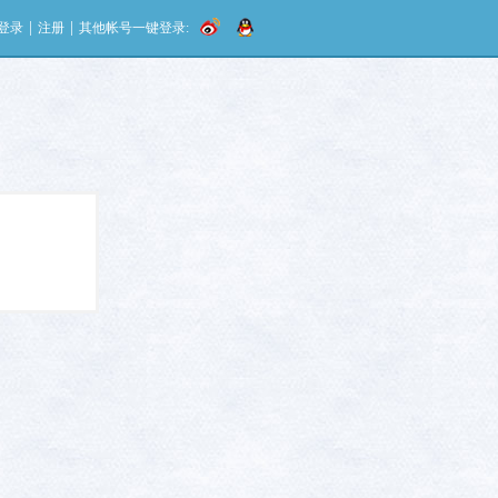
|
|
登录
注册
其他帐号一键登录: