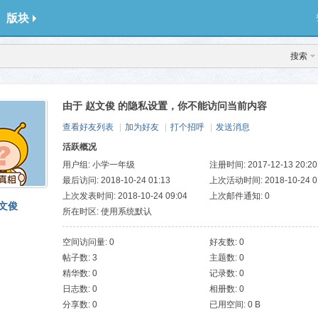
版块
搜索
由于 赵文俊 的隐私设置，你不能访问当前内容
查看好友列表
|
加为好友
|
打个招呼
|
发送消息
活跃概况
用户组:
小学一年级
注册时间: 2017-12-13 20:20
最后访问: 2018-10-24 01:13
上次活动时间: 2018-10-24 0
上次发表时间: 2018-10-24 09:04
上次邮件通知: 0
文俊
所在时区: 使用系统默认
空间访问量: 0
好友数: 0
帖子数: 3
主题数: 0
精华数: 0
记录数: 0
日志数: 0
相册数: 0
分享数: 0
已用空间: 0 B