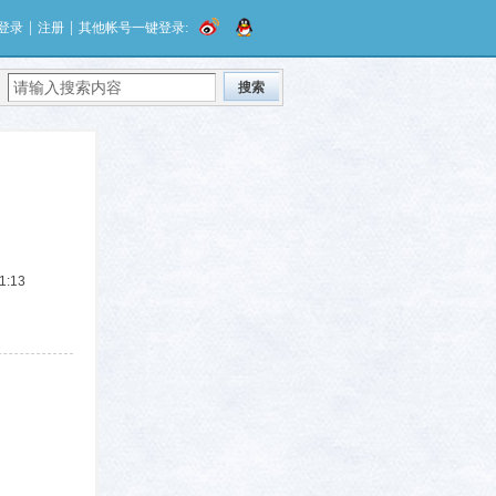
|
|
登录
注册
其他帐号一键登录:
搜索
1:13