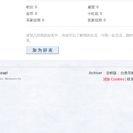
积分: 0
威望: 0
金币: 0
小红花: 5
买家信用: 0
卖家信用: 0
请加入到我的好友中，你就可以了解我的近况，与我一起交流，随时
系。
加为好友
scuz!
Archiver
|
尝鲜版
|
分类导
清除 Cookies
|
联
ries , Memcache On.