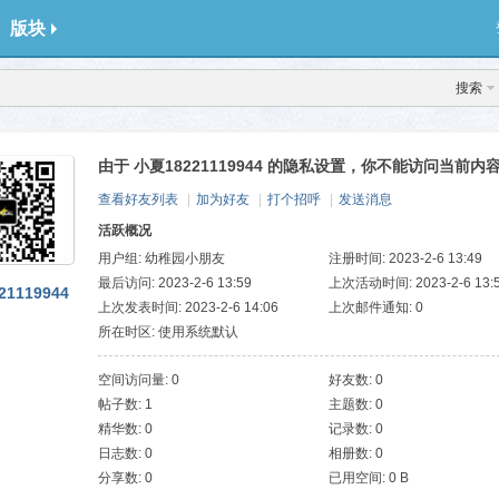
版块
搜索
由于 小夏18221119944 的隐私设置，你不能访问当前内
查看好友列表
|
加为好友
|
打个招呼
|
发送消息
活跃概况
用户组:
幼稚园小朋友
注册时间: 2023-2-6 13:49
最后访问: 2023-2-6 13:59
上次活动时间: 2023-2-6 13:
1119944
上次发表时间: 2023-2-6 14:06
上次邮件通知: 0
所在时区: 使用系统默认
空间访问量: 0
好友数: 0
帖子数: 1
主题数: 0
精华数: 0
记录数: 0
日志数: 0
相册数: 0
分享数: 0
已用空间: 0 B