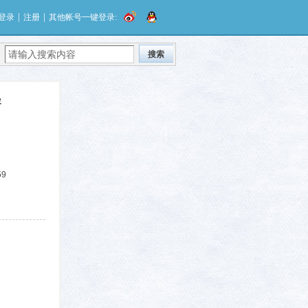
|
|
登录
注册
其他帐号一键登录:
搜索
容
59