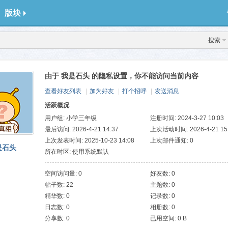
版块
搜索
由于 我是石头 的隐私设置，你不能访问当前内容
查看好友列表
|
加为好友
|
打个招呼
|
发送消息
活跃概况
用户组:
小学三年级
注册时间: 2024-3-27 10:03
最后访问: 2026-4-21 14:37
上次活动时间: 2026-4-21 15
上次发表时间: 2025-10-23 14:08
上次邮件通知: 0
是石头
所在时区: 使用系统默认
空间访问量: 0
好友数: 0
帖子数: 22
主题数: 0
精华数: 0
记录数: 0
日志数: 0
相册数: 0
分享数: 0
已用空间: 0 B