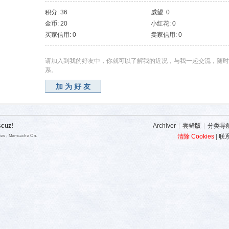
积分: 36
威望: 0
金币: 20
小红花: 0
买家信用: 0
卖家信用: 0
请加入到我的好友中，你就可以了解我的近况，与我一起交流，随时
系。
加为好友
scuz!
Archiver
|
尝鲜版
|
分类导
清除 Cookies
|
联
ries , Memcache On.