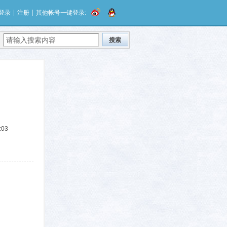
|
|
登录
注册
其他帐号一键登录:
搜索
:03