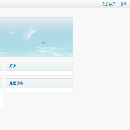
注册会员
|
登录
好友
最近访客