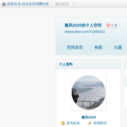
得意生活-武汉生活消费社区
返回首页
微风2020的个人空间
分享
//www.deyi.com/?1568431
空间首页
相册
主题
个人资料
微风2020
加为好友
给我留言