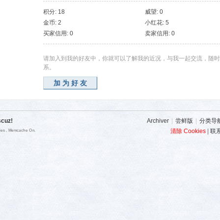
积分: 18
威望: 0
金币: 2
小红花: 5
买家信用: 0
卖家信用: 0
请加入到我的好友中，你就可以了解我的近况，与我一起交流，随时
系。
加为好友
scuz!
Archiver
|
尝鲜版
|
分类导
清除 Cookies
|
联
ries , Memcache On.