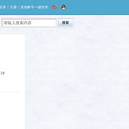
|
|
登录
注册
其他帐号一键登录:
搜索
:18