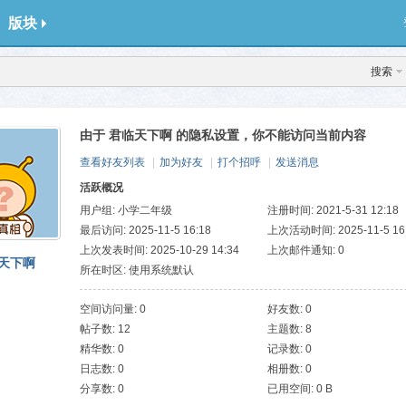
版块
搜索
由于 君临天下啊 的隐私设置，你不能访问当前内容
查看好友列表
|
加为好友
|
打个招呼
|
发送消息
活跃概况
用户组:
小学二年级
注册时间: 2021-5-31 12:18
最后访问: 2025-11-5 16:18
上次活动时间: 2025-11-5 16
上次发表时间: 2025-10-29 14:34
上次邮件通知: 0
天下啊
所在时区: 使用系统默认
空间访问量: 0
好友数: 0
帖子数: 12
主题数: 8
精华数: 0
记录数: 0
日志数: 0
相册数: 0
分享数: 0
已用空间: 0 B