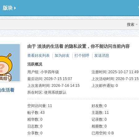
版块
搜索
由于 淡淡的生活着 的隐私设置，你不能访问当前内容
查看好友列表
|
加为好友
|
打个招呼
|
发送消息
活跃概况
用户组:
小学四年级
注册时间: 2025-10-17 11:49
最后访问: 2026-7-15 15:07
上次活动时间: 2026-7-15 15
上次发表时间: 2026-7-16 14:15
上次邮件通知: 0
的生活着
所在时区: 使用系统默认
空间访问量: 11
好友数: 0
帖子数: 43
主题数: 11
精华数: 0
记录数: 0
日志数: 0
相册数: 0
分享数: 0
已用空间: 0 B