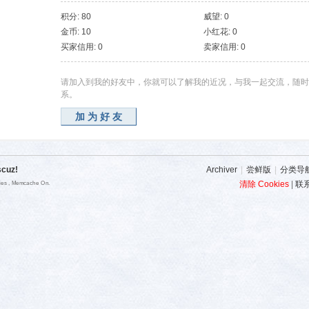
积分: 80
威望: 0
金币: 10
小红花: 0
买家信用: 0
卖家信用: 0
请加入到我的好友中，你就可以了解我的近况，与我一起交流，随时
系。
加为好友
scuz!
Archiver
|
尝鲜版
|
分类导
清除 Cookies
|
联
ries , Memcache On.