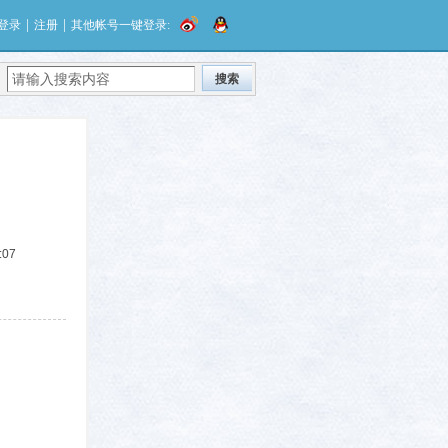
|
|
登录
注册
其他帐号一键登录:
搜索
:07