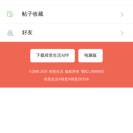
帖子收藏
好友
下载得意生活APP
电脑版
©2008-2026 得意生活 版权所有 鄂B2-20080065
得意生活®得意®得意DEYI®