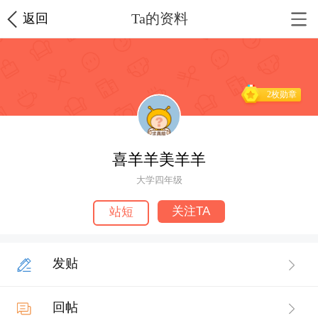
Ta的资料
返回
2枚勋章
喜羊羊美羊羊
大学四年级
关注TA
站短
发贴
回帖