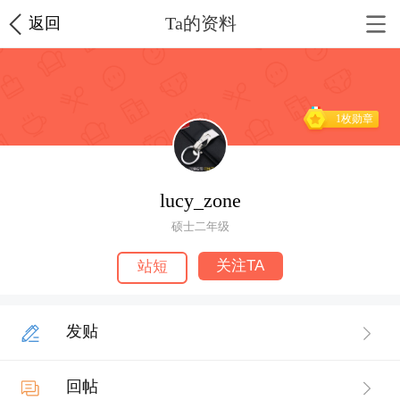
Ta的资料
返回
1枚勋章
lucy_zone
硕士二年级
关注TA
站短
发贴
回帖