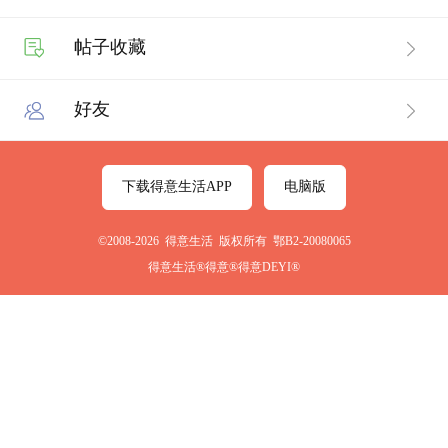
帖子收藏
好友
下载得意生活APP
电脑版
©2008-2026 得意生活 版权所有 鄂B2-20080065
得意生活®得意®得意DEYI®