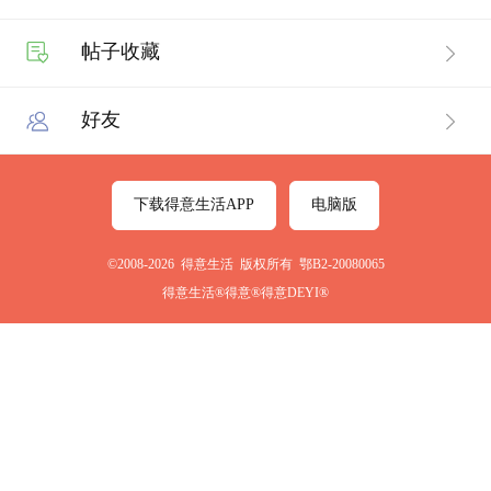
帖子收藏
好友
下载得意生活APP
电脑版
©2008-2026 得意生活 版权所有 鄂B2-20080065
得意生活®得意®得意DEYI®