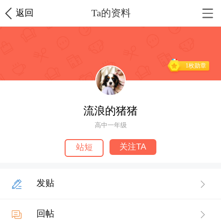
Ta的资料
返回
1枚勋章
流浪的猪猪
高中一年级
关注TA
站短
发贴
回帖