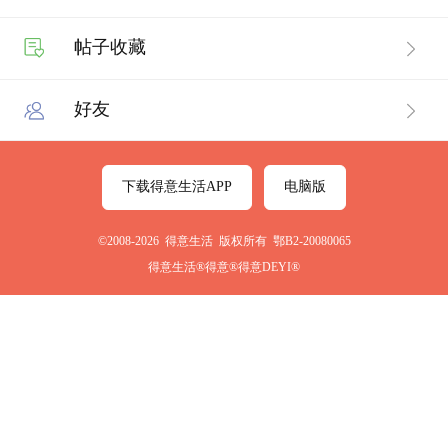
帖子收藏
好友
下载得意生活APP
电脑版
©2008-2026 得意生活 版权所有 鄂B2-20080065
得意生活®得意®得意DEYI®