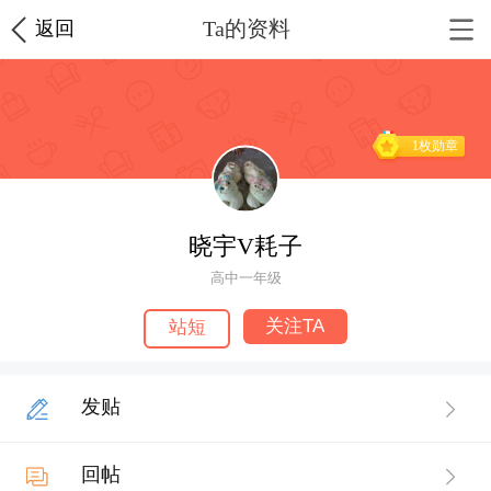
Ta的资料
返回
1枚勋章
晓宇V耗子
高中一年级
关注TA
站短
发贴
回帖