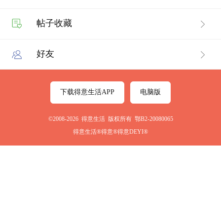
帖子收藏
好友
下载得意生活APP
电脑版
©2008-2026 得意生活 版权所有 鄂B2-20080065
得意生活®得意®得意DEYI®