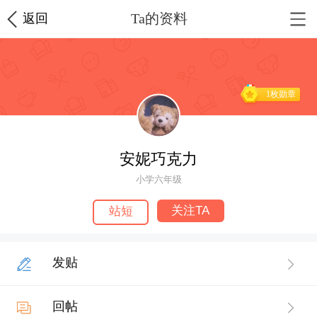
Ta的资料
返回
1枚勋章
安妮巧克力
小学六年级
关注TA
站短
发贴
回帖