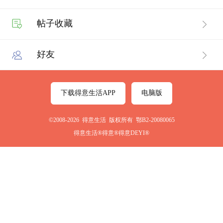
帖子收藏
好友
下载得意生活APP
电脑版
©2008-2026 得意生活 版权所有 鄂B2-20080065
得意生活®得意®得意DEYI®