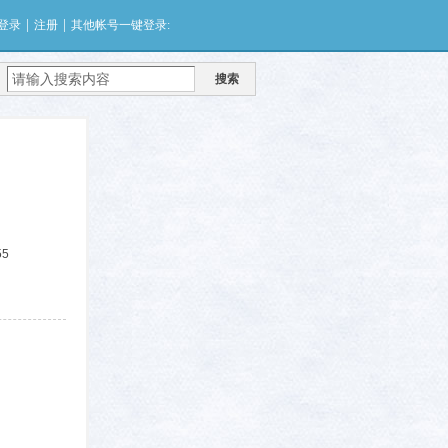
|
|
登录
注册
其他帐号一键登录:
搜索
55