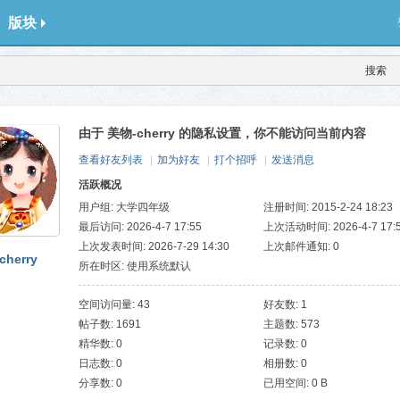
版块
搜索
由于 美物-cherry 的隐私设置，你不能访问当前内容
查看好友列表
|
加为好友
|
打个招呼
|
发送消息
活跃概况
用户组:
大学四年级
注册时间: 2015-2-24 18:23
最后访问: 2026-4-7 17:55
上次活动时间: 2026-4-7 17:
上次发表时间: 2026-7-29 14:30
上次邮件通知: 0
herry
所在时区: 使用系统默认
空间访问量: 43
好友数: 1
帖子数: 1691
主题数: 573
精华数: 0
记录数: 0
日志数: 0
相册数: 0
分享数: 0
已用空间: 0 B