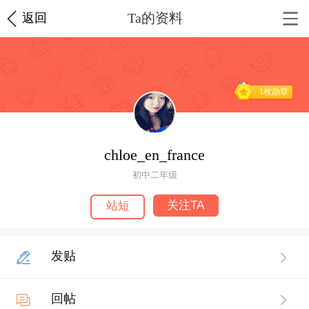
Ta的资料
返回
1枚勋章
chloe_en_france
初中二年级
关注TA
站短
发贴
回帖