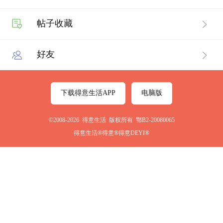
帖子收藏
好友
下载得意生活APP
电脑版
©2008-2026 得意生活 版权所有 鄂B2-20080065
得意生活®得意®得意DEYI®