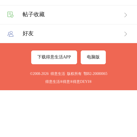
帖子收藏
好友
下载得意生活APP
电脑版
©2008-2026 得意生活 版权所有 鄂B2-20080065
得意生活®得意®得意DEYI®