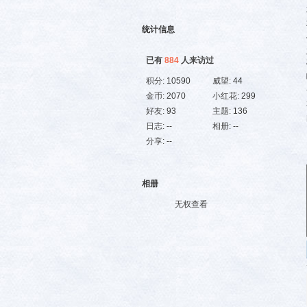
统计信息
已有
884
人来访过
积分:
10590
威望:
44
金币:
2070
小红花:
299
好友:
93
主题:
136
日志:
--
相册:
--
分享:
--
相册
无权查看