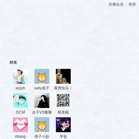
注册会员
|
登录
好友
xszyh
sally燕子
善男快乐！
DCM
达子VS雅雅
晴美丽
Aliang
痞子小妖
牙齿