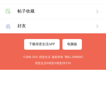
帖子收藏
好友
下载得意生活APP
电脑版
©2008-2026 得意生活 版权所有 鄂B2-20080065
得意生活®得意®得意DEYI®