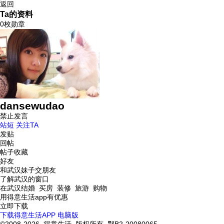
返回
Ta的资料
0枚勋章
dansewudao
禁止发言
站短
关注TA
发贴
回帖
帖子收藏
好友
和武汉妹子交朋友
了解武汉的窗口
在武汉结婚 买房 装修 旅游 购物
用得意生活app有优惠
立即下载
下载得意生活APP
电脑版