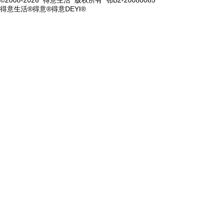
©2008-2026 得意生活 版权所有 鄂B2-20080065
得意生活®得意®得意DEYI®