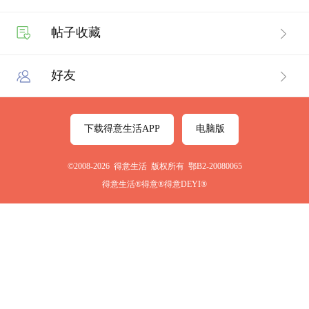
帖子收藏
好友
下载得意生活APP
电脑版
©2008-2026 得意生活 版权所有 鄂B2-20080065
得意生活®得意®得意DEYI®