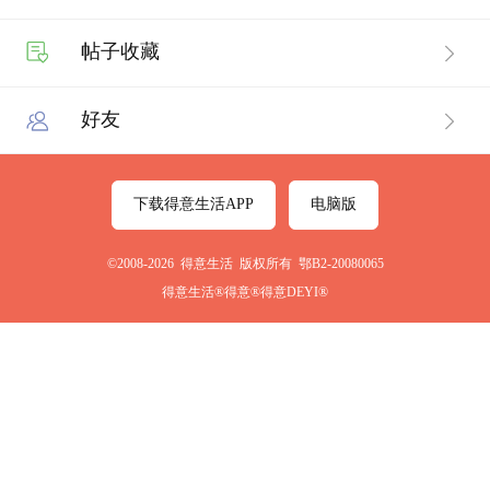
帖子收藏
好友
下载得意生活APP
电脑版
©2008-2026 得意生活 版权所有 鄂B2-20080065
得意生活®得意®得意DEYI®