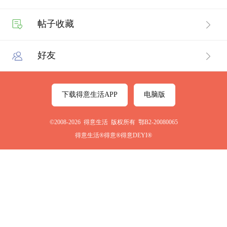
帖子收藏
好友
下载得意生活APP
电脑版
©2008-2026 得意生活 版权所有 鄂B2-20080065
得意生活®得意®得意DEYI®