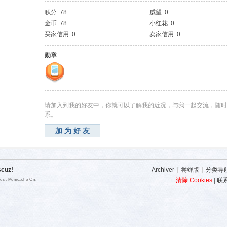
积分: 78
威望: 0
金币: 78
小红花: 0
买家信用: 0
卖家信用: 0
勋章
请加入到我的好友中，你就可以了解我的近况，与我一起交流，随时
系。
加为好友
scuz!
Archiver
|
尝鲜版
|
分类导
清除 Cookies
|
联
ries , Memcache On.