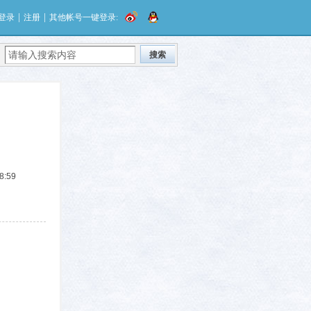
|
|
登录
注册
其他帐号一键登录:
搜索
8:59