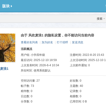
版块
搜索
由于 风吹麦浪1 的隐私设置，你不能访问当前内容
查看好友列表
|
加为好友
|
打个招呼
|
发送消息
活跃概况
用户组:
小学四年级
注册时间: 2022-8-20 15:43
最后访问: 2025-12-10 18:59
上次活动时间: 2025-12-10 1
上次发表时间: 2026-6-4 10:34
上次邮件通知: 0
麦浪1
所在时区: 使用系统默认
空间访问量: 27
好友数: 0
帖子数: 73
主题数: 40
精华数: 0
记录数: 0
日志数: 0
相册数: 0
分享数: 0
已用空间: 0 B