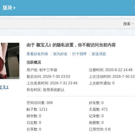
版块
搜索
由于 颖宝儿1 的隐私设置，你不能访问当前内容
查看好友列表
|
加为好友
|
打个招呼
|
发送消息
活跃概况
用户组:
初中三年级
注册时间: 2020-8-22 14:48
最后访问: 2026-7-30 23:03
上次活动时间: 2026-7-30 23
上次发表时间: 2026-7-31 23:49
上次邮件通知: 0
宝儿1
所在时区: 使用系统默认
空间访问量: 309
好友数: 0
帖子数: 1211
主题数: 471
精华数: 0
记录数: 0
日志数: 0
相册数: 0
分享数: 0
已用空间: 0 B