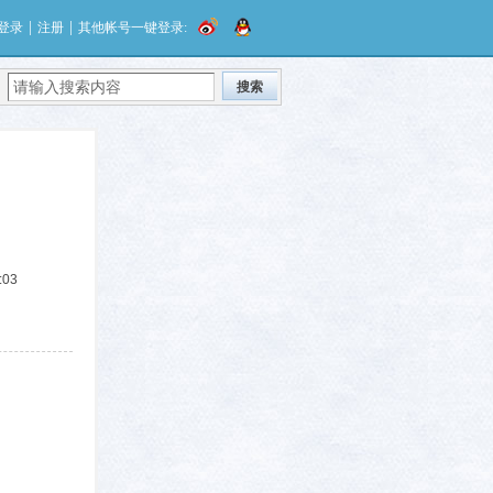
|
|
登录
注册
其他帐号一键登录:
搜索
:03