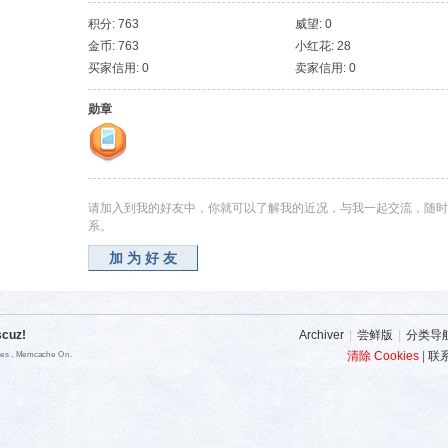
积分: 763
威望: 0
金币: 763
小红花: 28
买家信用: 0
卖家信用: 0
勋章
请加入到我的好友中，你就可以了解我的近况，与我一起交流，随时
系。
加为好友
scuz!
Archiver
|
尝鲜版
|
分类导
清除 Cookies
|
联
ries , Memcache On.