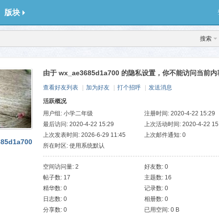
版块
搜索
由于 wx_ae3685d1a700 的隐私设置，你不能访问当前内
查看好友列表
|
加为好友
|
打个招呼
|
发送消息
活跃概况
用户组:
小学二年级
注册时间: 2020-4-22 15:29
最后访问: 2020-4-22 15:29
上次活动时间: 2020-4-22 15
上次发表时间: 2026-6-29 11:45
上次邮件通知: 0
85d1a700
所在时区: 使用系统默认
空间访问量: 2
好友数: 0
帖子数: 17
主题数: 16
精华数: 0
记录数: 0
日志数: 0
相册数: 0
分享数: 0
已用空间: 0 B