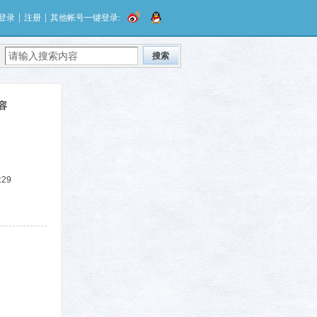
|
|
登录
注册
其他帐号一键登录:
搜索
容
:29