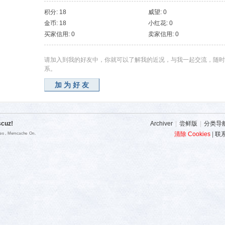
积分: 18
威望: 0
金币: 18
小红花: 0
买家信用: 0
卖家信用: 0
请加入到我的好友中，你就可以了解我的近况，与我一起交流，随时
系。
加为好友
scuz!
Archiver
|
尝鲜版
|
分类导
清除 Cookies
|
联
ies , Memcache On.