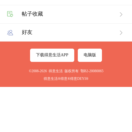
帖子收藏
好友
下载得意生活APP
电脑版
©2008-2026 得意生活 版权所有 鄂B2-20080065
得意生活®得意®得意DEYI®