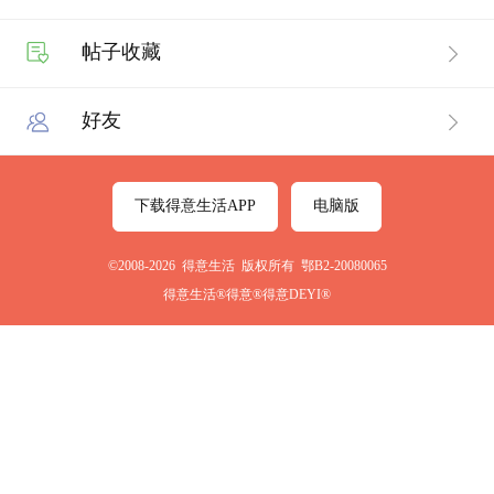
帖子收藏
好友
下载得意生活APP
电脑版
©2008-2026 得意生活 版权所有 鄂B2-20080065
得意生活®得意®得意DEYI®