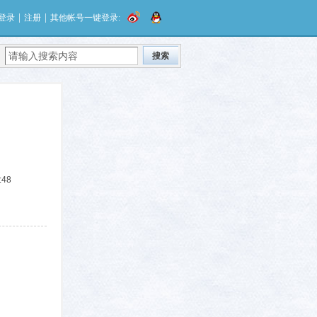
|
|
登录
注册
其他帐号一键登录:
搜索
:48