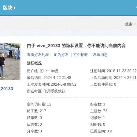
版块
搜索
由于 vivo_20133 的隐私设置，你不能访问当前内容
查看好友列表
|
加为好友
|
打个招呼
|
发送消息
活跃概况
用户组:
初中一年级
注册时间: 2018-11-23 20:22
最后访问: 2024-4-22 21:48
上次活动时间: 2024-4-22 21
上次发表时间: 2024-5-8 09:52
上次邮件通知: 0
_20133
所在时区: 使用系统默认
空间访问量: 12
好友数: 3
帖子数: 217
主题数: 73
精华数: 0
记录数: 1
日志数: 0
相册数: 0
分享数: 0
已用空间: 0 B