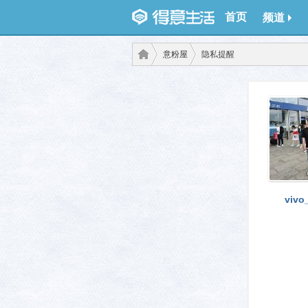
首页
频道
意粉屋
隐私提醒
得意
›
›
vivo
生