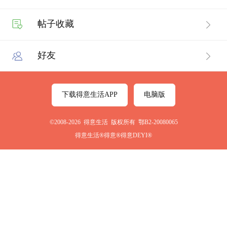
帖子收藏
好友
下载得意生活APP
电脑版
©2008-2026 得意生活 版权所有 鄂B2-20080065
得意生活®得意®得意DEYI®