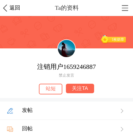
Ta的资料
返回
1枚勋章
注销用户1659246887
禁止发言
关注TA
站短
发帖
回帖