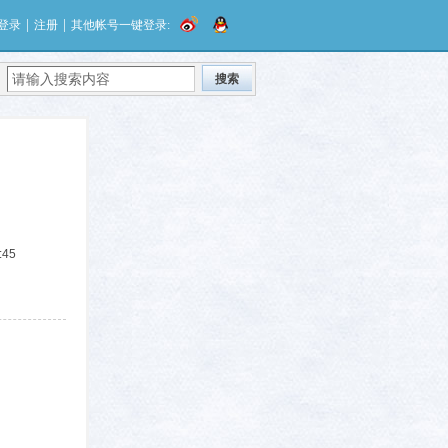
|
|
登录
注册
其他帐号一键登录:
搜索
:45