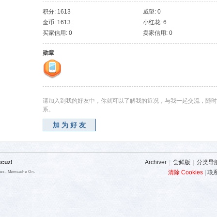
积分: 1613
威望: 0
金币: 1613
小红花: 6
买家信用: 0
卖家信用: 0
勋章
请加入到我的好友中，你就可以了解我的近况，与我一起交流，随时
系。
加为好友
scuz!
Archiver
|
尝鲜版
|
分类导
清除 Cookies
|
联
ries , Memcache On.