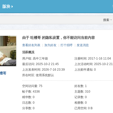
版块
搜索
由于 吐槽哥 的隐私设置，你不能访问当前内容
查看好友列表
|
加为好友
|
打个招呼
|
发送消息
活跃概况
用户组:
高中三年级
注册时间: 2017-1-16 11:04
最后访问: 2025-10-2 21:45
上次活动时间: 2025-10-2 21
上次发表时间: 2026-7-16 23:39
上次邮件通知: 0
槽哥
所在时区: 使用系统默认
空间访问量: 75
好友数: 1
帖子数: 4336
主题数: 310
精华数: 0
记录数: 0
日志数: 0
相册数: 0
分享数: 0
已用空间: 0 B