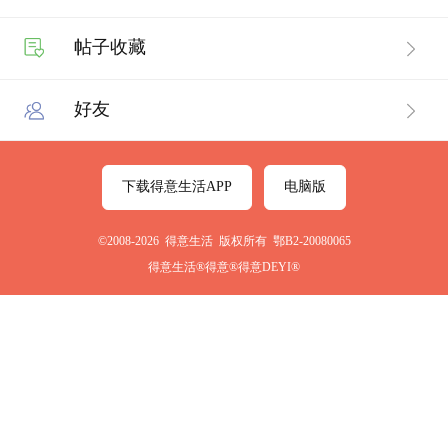
帖子收藏
好友
下载得意生活APP
电脑版
©2008-2026 得意生活 版权所有 鄂B2-20080065
得意生活®得意®得意DEYI®