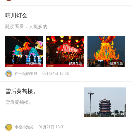
晴川灯会
随便看看，人挺多的
在一起的美好
02月24日 18:26
雪后黄鹤楼。
雪后黄鹤楼。
幸福小泡芙
01月21日 16:31