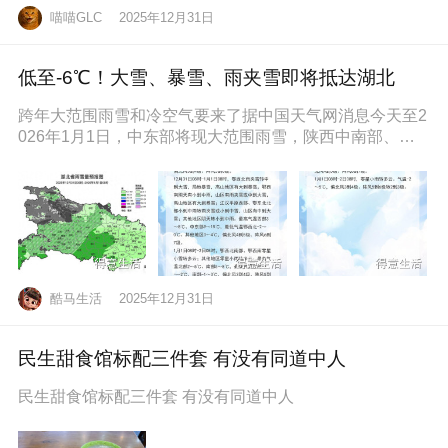
喵喵GLC
2025年12月31日
低至-6℃！大雪、暴雪、雨夹雪即将抵达湖北
跨年大范围雨雪和冷空气要来了据中国天气网消息今天至2
026年1月1日，中东部将现大范围雨雪，陕西中南部、山
西南部、河南西部、湖北西
酷马生活
2025年12月31日
民生甜食馆标配三件套 有没有同道中人
民生甜食馆标配三件套 有没有同道中人