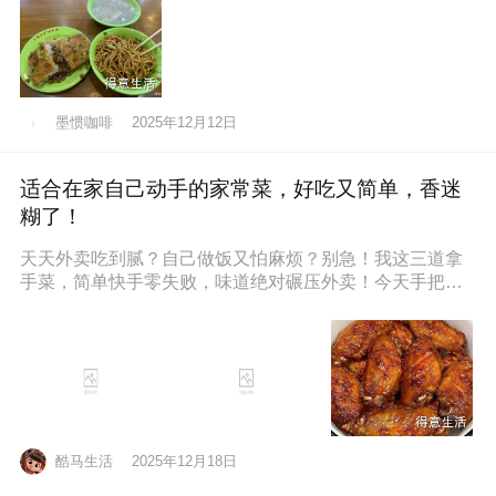
墨惯咖啡
2025年12月12日
适合在家自己动手的家常菜，好吃又简单，香迷
糊了！
天天外卖吃到腻？自己做饭又怕麻烦？别急！我这三道拿
手菜，简单快手零失败，味道绝对碾压外卖！今天手把手
教你，保准你一看就会，一做就停
酷马生活
2025年12月18日