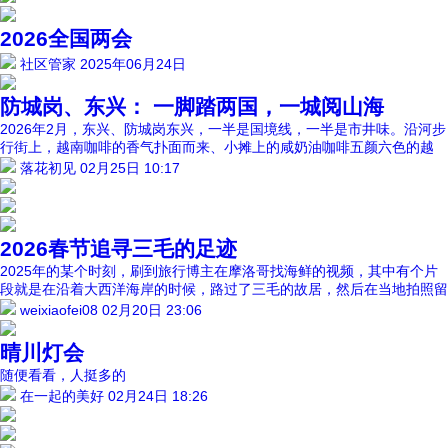
2026全国两会
社区管家
2025年06月24日
防城岗、东兴： 一脚踏两国，一城阅山海
2026年2月，东兴、防城岗东兴，一半是国境线，一半是市井味。沿河步
行街上，越南咖啡的香气扑面而来、小摊上的咸奶油咖啡五颜六色的越
落花初见
02月25日 10:17
2026春节追寻三毛的足迹
2025年的某个时刻，刷到旅行博主在摩洛哥找海鲜的视频，其中有个片
段就是在沿着大西洋海岸的时候，路过了三毛的故居，然后在当地拍照留
weixiaofei08
02月20日 23:06
晴川灯会
随便看看，人挺多的
在一起的美好
02月24日 18:26