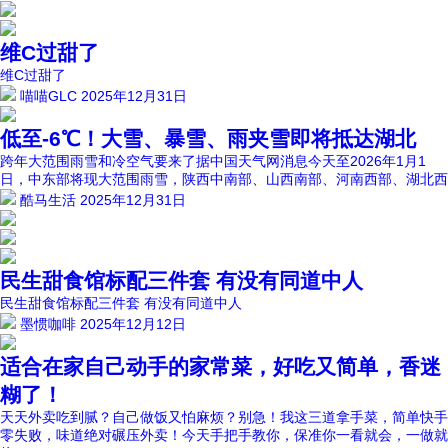
维C过甜了
维C过甜了
喵喵GLC
2025年12月31日
低至-6℃！大雪、暴雪、雨夹雪即将抵达湖北
跨年大范围雨雪和冷空气要来了据中国天气网消息今天至2026年1月1
日，中东部将现大范围雨雪，陕西中南部、山西南部、河南西部、湖北西
酷马生活
2025年12月31日
民生甜食馆标配三件套 有没有同道中人
民生甜食馆标配三件套 有没有同道中人
墨惯咖啡
2025年12月12日
适合在家自己动手的家常菜，好吃又简单，香迷
糊了！
天天外卖吃到腻？自己做饭又怕麻烦？别急！我这三道拿手菜，简单快手
零失败，味道绝对碾压外卖！今天手把手教你，保准你一看就会，一做就