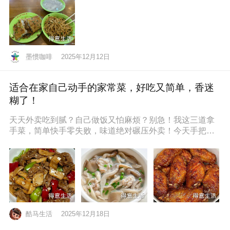
墨惯咖啡
2025年12月12日
适合在家自己动手的家常菜，好吃又简单，香迷
糊了！
天天外卖吃到腻？自己做饭又怕麻烦？别急！我这三道拿
手菜，简单快手零失败，味道绝对碾压外卖！今天手把手
教你，保准你一看就会，一做就停
酷马生活
2025年12月18日