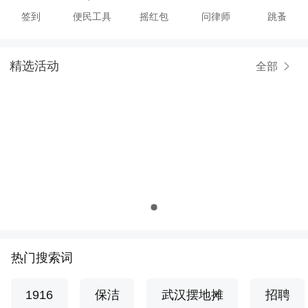
签到
便民工具
摇红包
问律师
跳蚤
精选活动
全部
热门搜索词
1916
保洁
武汉摆地摊
招聘