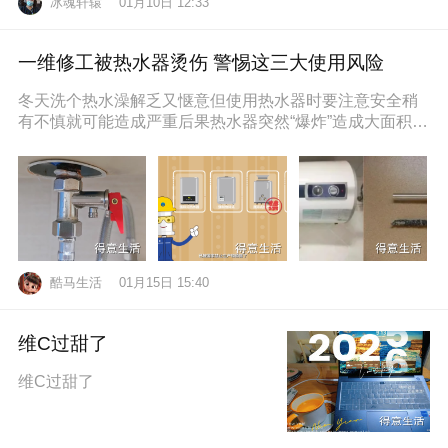
冰魂轩辕
01月10日 12:33
一维修工被热水器烫伤 警惕这三大使用风险
冬天洗个热水澡解乏又惬意但使用热水器时要注意安全稍
有不慎就可能造成严重后果热水器突然“爆炸”造成大面积烫
伤近日，维修工孙师傅在一位
酷马生活
01月15日 15:40
维C过甜了
维C过甜了