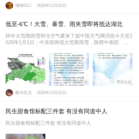
喵喵GLC
2025年12月31日
低至-6℃！大雪、暴雪、雨夹雪即将抵达湖北
跨年大范围雨雪和冷空气要来了据中国天气网消息今天至2
026年1月1日，中东部将现大范围雨雪，陕西中南部、山
西南部、河南西部、湖北西
酷马生活
2025年12月31日
民生甜食馆标配三件套 有没有同道中人
民生甜食馆标配三件套 有没有同道中人