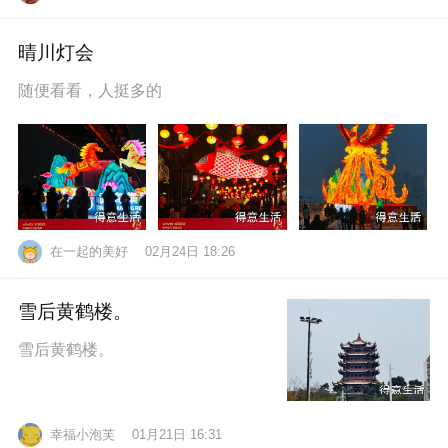
晴川灯会
随便看看，人挺多的
在一起的美好
02月24日 18:26
雪后黄鹤楼。
雪后黄鹤楼。
幸福小泡芙
01月21日 16:31