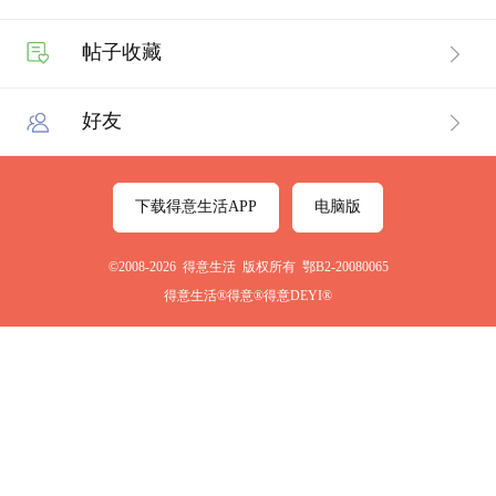
帖子收藏
好友
下载得意生活APP
电脑版
©2008-2026 得意生活 版权所有 鄂B2-20080065
得意生活®得意®得意DEYI®