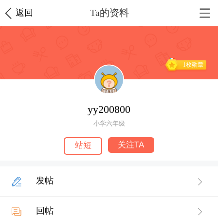
Ta的资料
返回
1枚勋章
yy200800
小学六年级
关注TA
站短
发帖
回帖