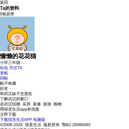
返回
Ta的资料
0枚勋章
慵懒的花花猫
小学三年级
站短
关注TA
发帖
回帖
帖子收藏
好友
和武汉妹子交朋友
了解武汉的窗口
在武汉结婚 买房 装修 旅游 购物
用得意生活app有优惠
立即下载
下载得意生活APP
电脑版
©2008-2026 得意生活 版权所有 鄂B2-20080065