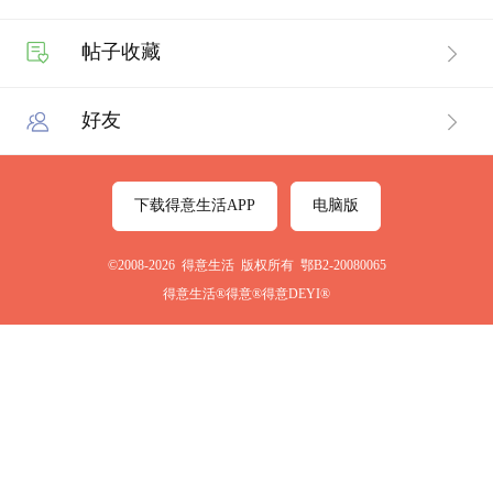
帖子收藏
好友
下载得意生活APP
电脑版
©2008-2026 得意生活 版权所有 鄂B2-20080065
得意生活®得意®得意DEYI®