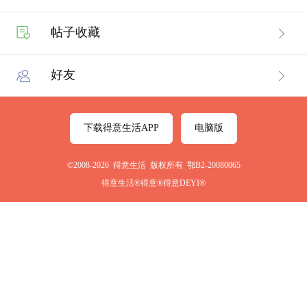
帖子收藏
好友
下载得意生活APP
电脑版
©2008-2026 得意生活 版权所有 鄂B2-20080065
得意生活®得意®得意DEYI®