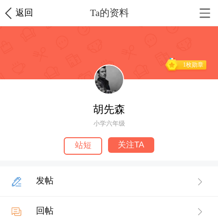
Ta的资料
返回
1枚勋章
胡先森
小学六年级
关注TA
站短
发帖
回帖