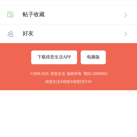
帖子收藏
好友
下载得意生活APP
电脑版
©2008-2026 得意生活 版权所有 鄂B2-20080065
得意生活®得意®得意DEYI®