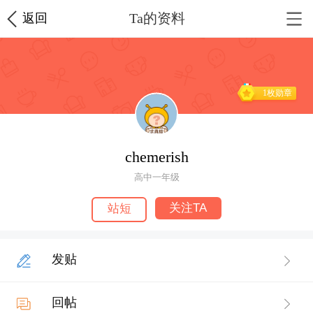
Ta的资料
返回
1枚勋章
chemerish
高中一年级
关注TA
站短
发贴
回帖