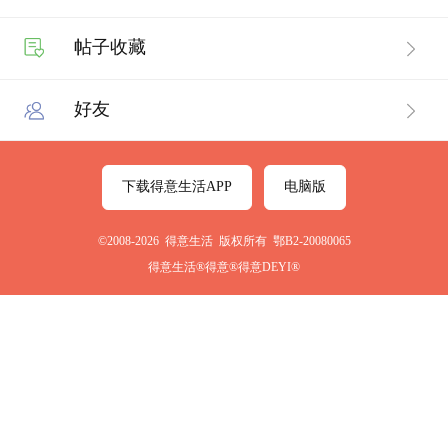
帖子收藏
好友
下载得意生活APP
电脑版
©2008-2026 得意生活 版权所有 鄂B2-20080065
得意生活®得意®得意DEYI®