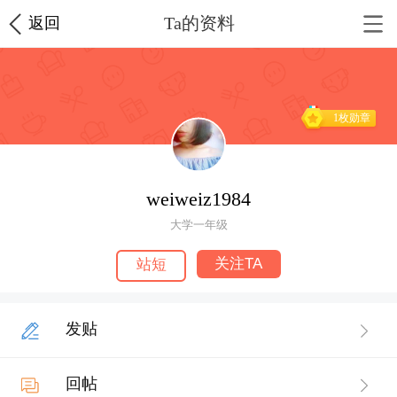
Ta的资料
返回
1枚勋章
weiweiz1984
大学一年级
关注TA
站短
发贴
回帖