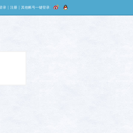
|
|
登录
注册
其他帐号一键登录: