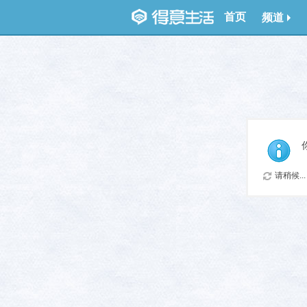
首页
频道
请稍候...