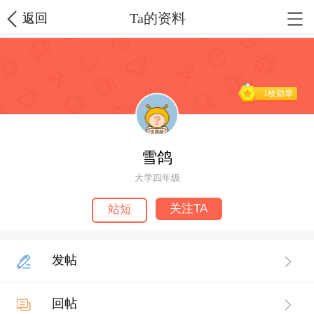
Ta的资料
返回
1枚勋章
雪鸽
大学四年级
关注TA
站短
发帖
回帖