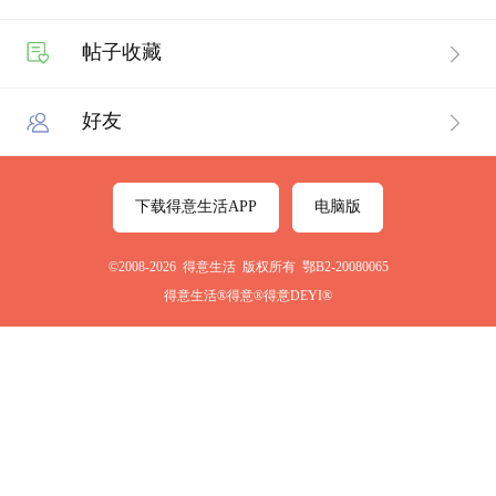
帖子收藏
好友
下载得意生活APP
电脑版
©2008-2026 得意生活 版权所有 鄂B2-20080065
得意生活®得意®得意DEYI®