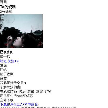
返回
Ta的资料
2枚勋章
Bada
博士后
站短
关注TA
发贴
回帖
帖子收藏
好友
和武汉妹子交朋友
了解武汉的窗口
在武汉结婚 买房 装修 旅游 购物
用得意生活app有优惠
立即下载
下载得意生活APP
电脑版