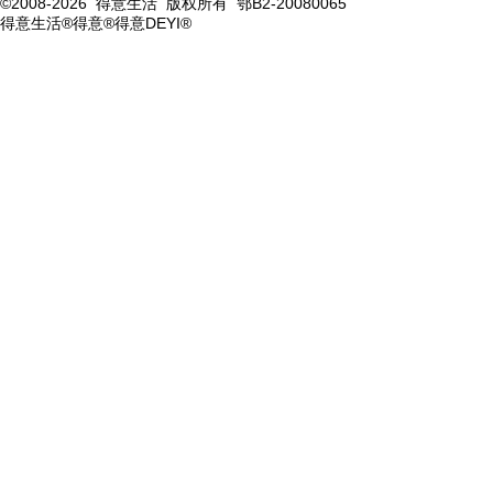
©2008-2026 得意生活 版权所有 鄂B2-20080065
得意生活®得意®得意DEYI®