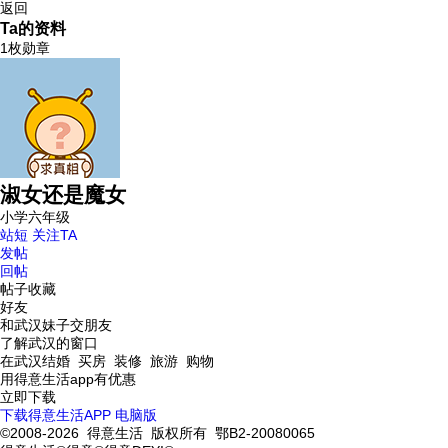
返回
Ta的资料
1枚勋章
淑女还是魔女
小学六年级
站短
关注TA
发帖
回帖
帖子收藏
好友
和武汉妹子交朋友
了解武汉的窗口
在武汉结婚 买房 装修 旅游 购物
用得意生活app有优惠
立即下载
下载得意生活APP
电脑版
©2008-2026 得意生活 版权所有 鄂B2-20080065