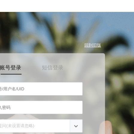
回到旧版
账号登录
短信登录
提问(未设置请忽略)