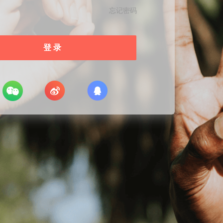
忘记密码
登 录