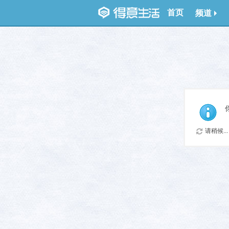
首页
频道
请稍候...