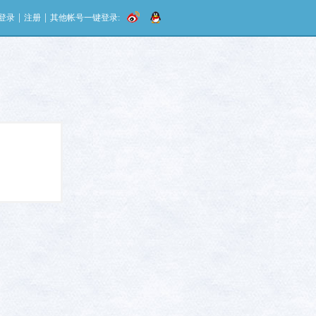
|
|
登录
注册
其他帐号一键登录: