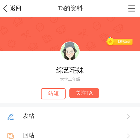
Ta的资料
返回
1枚勋章
综艺宅妹
大学二年级
关注TA
站短
发帖
回帖