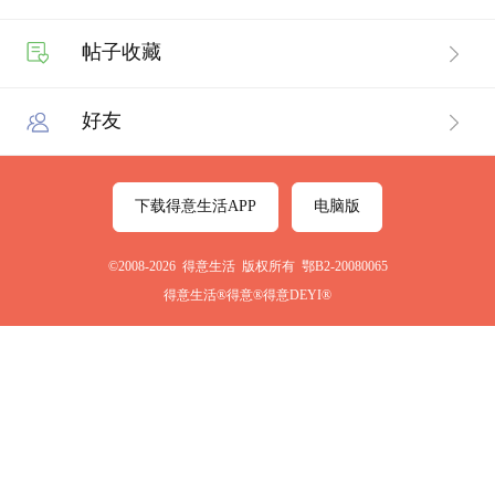
帖子收藏
好友
下载得意生活APP
电脑版
©2008-2026 得意生活 版权所有 鄂B2-20080065
得意生活®得意®得意DEYI®