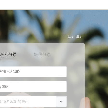
回到旧版
账号登录
短信登录
提问(未设置请忽略)