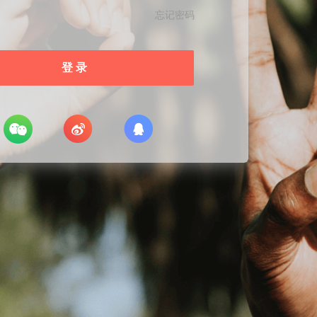
忘记密码
登 录