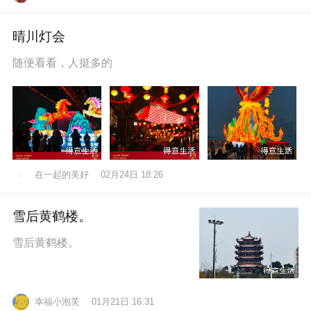
晴川灯会
随便看看，人挺多的
在一起的美好
02月24日 18:26
雪后黄鹤楼。
雪后黄鹤楼。
幸福小泡芙
01月21日 16:31