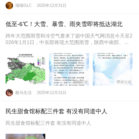
喵喵GLC
2025年12月31日
低至-6℃！大雪、暴雪、雨夹雪即将抵达湖北
跨年大范围雨雪和冷空气要来了据中国天气网消息今天至2
026年1月1日，中东部将现大范围雨雪，陕西中南部、山
西南部、河南西部、湖北西
酷马生活
2025年12月31日
民生甜食馆标配三件套 有没有同道中人
民生甜食馆标配三件套 有没有同道中人