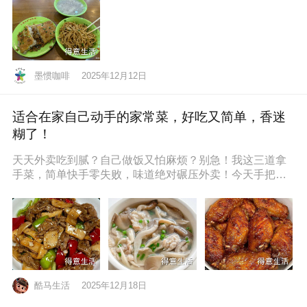
墨惯咖啡
2025年12月12日
适合在家自己动手的家常菜，好吃又简单，香迷
糊了！
天天外卖吃到腻？自己做饭又怕麻烦？别急！我这三道拿
手菜，简单快手零失败，味道绝对碾压外卖！今天手把手
教你，保准你一看就会，一做就停
酷马生活
2025年12月18日