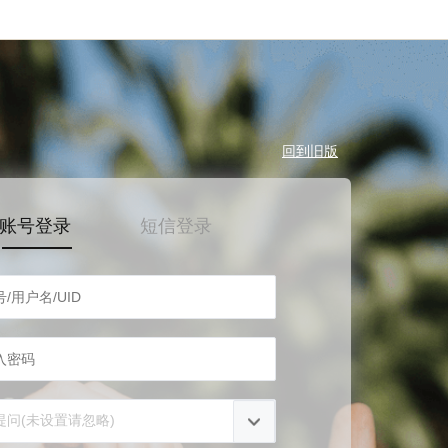
回到旧版
账号登录
短信登录
提问(未设置请忽略)