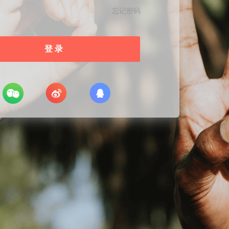
忘记密码
登 录